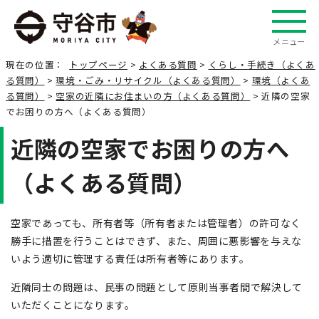
メニュー
現在の位置：
トップページ
>
よくある質問
>
くらし・手続き（よくあ
る質問）
>
環境・ごみ・リサイクル（よくある質問）
>
環境（よくあ
る質問）
>
空家の近隣にお住まいの方（よくある質問）
> 近隣の空家
でお困りの方へ（よくある質問）
近隣の空家でお困りの方へ
（よくある質問）
空家であっても、所有者等（所有者または管理者）の許可なく
勝手に措置を行うことはできず、また、周囲に悪影響を与えな
いよう適切に管理する責任は所有者等にあります。
近隣同士の問題は、民事の問題として原則当事者間で解決して
いただくことになります。