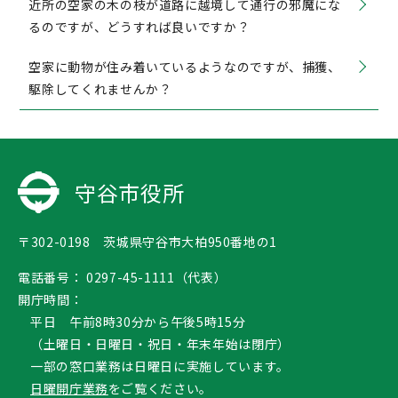
近所の空家の木の枝が道路に越境して通行の邪魔にな
るのですが、どうすれば良いですか？
空家に動物が住み着いているようなのですが、捕獲、
駆除してくれませんか？
守谷市役所
〒302-0198 茨城県守谷市大柏950番地の1
電話番号：
0297-45-1111（代表）
開庁時間：
平日 午前8時30分から午後5時15分
（土曜日・日曜日・祝日・年末年始は閉庁）
一部の窓口業務は日曜日に実施しています。
日曜開庁業務
をご覧ください。