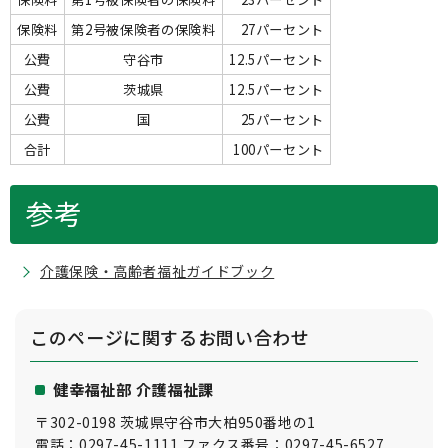
保険料
第2号被保険者の保険料
27パーセント
公費
守谷市
12.5パーセント
公費
茨城県
12.5パーセント
公費
国
25パーセント
合計
100パーセント
参考
介護保険・高齢者福祉ガイドブック
このページに関する
お問い合わせ
健幸福祉部 介護福祉課
〒302-0198 茨城県守谷市大柏950番地の1
電話：0297-45-1111 ファクス番号：0297-45-6527