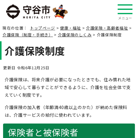
メニュー
現在の位置：
トップページ
>
健康・福祉
>
介護保険・高齢者福祉
>
介護保険（制度・手続き）
>
介護保険のしくみ
> 介護保険制度
介護保険制度
更新日 令和6年12月25日
介護保険は、将来介護が必要になったときでも、住み慣れた地
域で安心して暮らすことができるように、介護を社会全体で支
えていく制度です。
介護保険の加入者（年齢満40歳以上のかた）が納めた保険料
は、介護サービスの給付に使われています。
保険者と被保険者