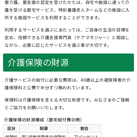
要介護、要支援の認定を受けたかたは、自宅や施設に通って介
護を受ける居宅サービス、特別養護老人ホームなどの施設に入
所する施設サービスを利用することができます。
利用するサービスを選ぶにあたっては、ご自身の生活の目標を
定め、信頼できる介護支援専門員（ケアマネジャー）と相談し
ながら、必要に応じたサービスを選ぶ事が大切です。
介護保険の財源
介護サービスの給付に必要な費用は、40歳以上の被保険者の介
護保険料と公費で半分ずつ賄われています。
保険料は介護保険を支える大切な財源です。みなさまのご理解
とご協力をお願いいたします。
介護保険の財源構成（居宅給付費の例）
区分
財源
割合
保険料
第1号被保険者の保険料
23パーセント