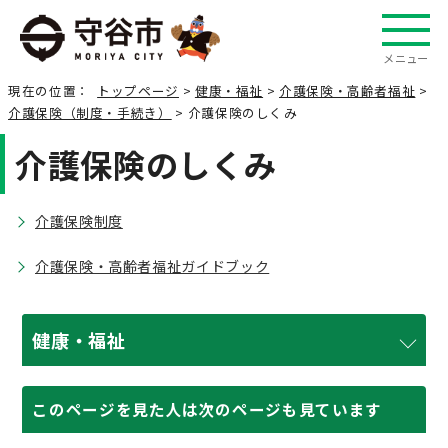
メニュー
現在の位置：
トップページ
>
健康・福祉
>
介護保険・高齢者福祉
>
介護保険（制度・手続き）
> 介護保険のしくみ
介護保険のしくみ
介護保険制度
介護保険・高齢者福祉ガイドブック
健康・福祉
このページを見た人は次のページも見ています