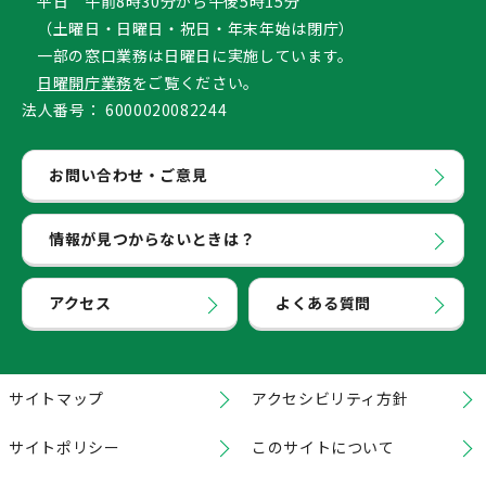
平日 午前8時30分から午後5時15分
（土曜日・日曜日・祝日・年末年始は閉庁）
一部の窓口業務は日曜日に実施しています。
日曜開庁業務
をご覧ください。
法人番号：
6000020082244
お問い合わせ・ご意見
情報が見つからないときは？
アクセス
よくある質問
サイトマップ
アクセシビリティ方針
サイトポリシー
このサイトについて