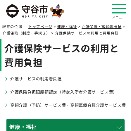
メニュー
現在の位置：
トップページ
>
健康・福祉
>
介護保険・高齢者福祉
>
介護保険（制度・手続き）
> 介護保険サービスの利用と費用負担
介護保険サービスの利用と
費用負担
介護サービスの利用者負担
介護保険負担限度額認定（特定入所者介護サービス費）
高額介護（予防）サービス費・高額医療合算介護サービス費
健康・福祉