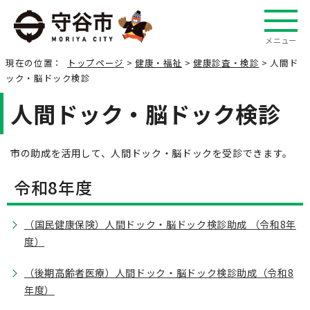
メニュー
現在の位置：
トップページ
>
健康・福祉
>
健康診査・検診
> 人間ド
ック・脳ドック検診
人間ドック・脳ドック検診
市の助成を活用して、人間ドック・脳ドックを受診できます。
令和8年度
（国民健康保険）人間ドック・脳ドック検診助成 （令和8年
度）
（後期高齢者医療）人間ドック・脳ドック検診助成（令和8
年度）