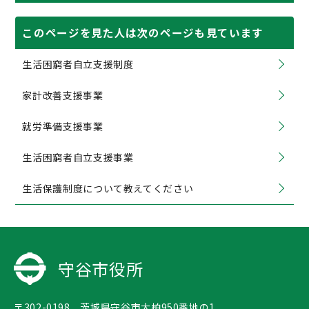
このページを見た人は次のページも見ています
生活困窮者自立支援制度
家計改善支援事業
就労準備支援事業
生活困窮者自立支援事業
生活保護制度について教えてください
守谷市役所
〒302-0198 茨城県守谷市大柏950番地の1