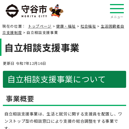
メニュー
現在の位置：
トップページ
>
健康・福祉
>
社会福祉
>
生活困窮者自
立支援制度
> 自立相談支援事業
自立相談支援事業
更新日 令和7年12月16日
自立相談支援事業について
事業概要
自立相談支援事業は、生活と就労に関する支援員を配置し、ワ
ンストップ型の相談窓口により支援の総合調整をする事業で
す。