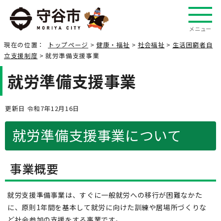
メニュー
現在の位置：
トップページ
>
健康・福祉
>
社会福祉
>
生活困窮者自
立支援制度
> 就労準備支援事業
就労準備支援事業
更新日 令和7年12月16日
就労準備支援事業について
事業概要
就労支援準備事業は、すぐに一般就労への移行が困難なかた
に、原則1年間を基本して就労に向けた訓練や居場所づくりな
ど社会参加の支援をする事業です。