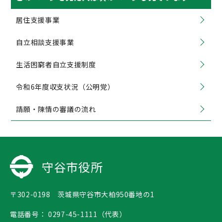
居住支援事業
自立相談支援事業
生活困窮者自立支援制度
令和6年度収支状況（公明党）
請願・陳情の審議の流れ
守谷市役所
〒302-0198 茨城県守谷市大柏950番地の1
電話番号：
0297-45-1111（代表）