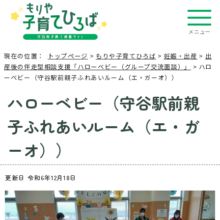
メニュー
現在の位置：
トップページ
>
もりや子育てひろば
>
妊娠・出産
>
出
産後の伴走型相談支援「ハローベビー（グループ交流面談）」
> ハロ
ーベビー（守谷駅前親子ふれあいルーム（エ・ガーオ））
ハローベビー（守谷駅前親
子ふれあいルーム（エ・ガ
ーオ））
更新日 令和6年12月18日