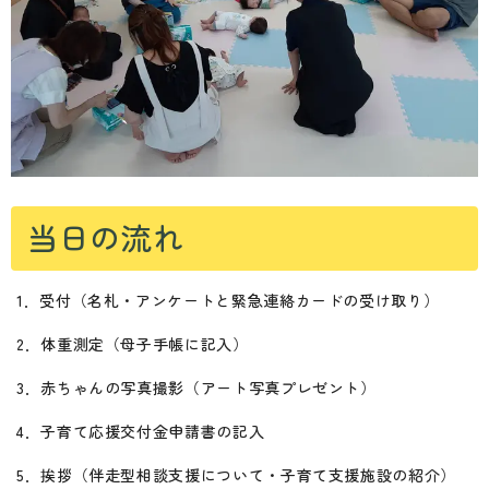
当日の流れ
1．受付（名札・アンケートと緊急連絡カードの受け取り）
2．体重測定（母子手帳に記入）
3．赤ちゃんの写真撮影（アート写真プレゼント）
4．子育て応援交付金申請書の記入
5．挨拶（伴走型相談支援について・子育て支援施設の紹介）