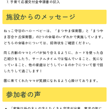
子育て応援交付金申請書の記入
施設からのメッセージ
ねっこ守谷のハローベビーは、「まつやま保育園」と「まつや
ま百合ケ丘保育園」の2つの会場のいずれかで実施しています。
どちらの会場かについては、招待状をご確認ください。
同じ月齢のママとパパが知り合えるように、カードを使った自
己紹介をしたり、サークルタイムでは悩んでいること、気にな
っていること、他の家庭はどうしているのか？について皆で話
したりして過ごします！
園に来てくれたママが笑顔になれるよう心掛けております。
参加者の声
「家族以外の大人の方とたくさん交流が出来、育児の気に