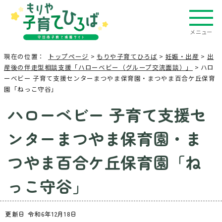
メニュー
現在の位置：
トップページ
>
もりや子育てひろば
>
妊娠・出産
>
出
産後の伴走型相談支援「ハローベビー（グループ交流面談）」
> ハロ
ーベビー 子育て支援センターまつやま保育園・まつやま百合ケ丘保育
園「ねっこ守谷」
ハローベビー 子育て支援セ
ンターまつやま保育園・ま
つやま百合ケ丘保育園「ね
っこ守谷」
更新日 令和6年12月18日