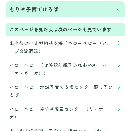
もりや子育てひろば
このページを見た人は次のページも見ています
出産後の伴走型相談支援「ハローベビー（グル
ープ交流面談）」
ハローベビー（守谷駅前親子ふれあいルーム
（エ・ガーオ））
ハローベビー 地域子育て支援センター夢っ子ひ
ろば
ハローベビー 南守谷児童センター（ミ・ナー
デ）
まつやま保育園 子育て支援センター「ねっこ