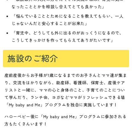
なったこととかを相談し合えてとても良かった」
「悩んでいることとためになることを教えてもらい、一人
じゃないんだと安心することが出来た」
「育児中、どうしても外に出るのがおっくうになるので、
こうしてきっかけを作ってもらえてありがたいです」
施設のご紹介
産前産後からお子様が1歳になるまでのお子さんとママ達が集ま
り、交流をはかりながら、助産師、看護師、保育士、産後ケア
リストと一緒に、ママの心と身体のこと、子育てのことについ
て学んだり、ランチ会、ヨガなどママがリフレッシュできる場
「My baby and Me」プログラムを独自に実施しています！
ハローベビー後に「My baby and Me」プログラムに参加される
方もたくさんいます！