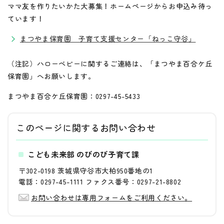
ママ友を作りたいかた大募集！ホームページからお申込み待っ
ています！
まつやま保育園 子育て支援センター「ねっこ守谷」
（注記）ハローベビーに関するご連絡は、「まつやま百合ケ丘
保育園」へお願いします。
まつやま百合ケ丘保育園：0297-45-5433
このページに関する
お問い合わせ
こども未来部 のびのび子育て課
〒302-0198 茨城県守谷市大柏950番地の1
電話：0297-45-1111 ファクス番号：0297-21-8802
お問い合わせは専用フォームをご利用ください。