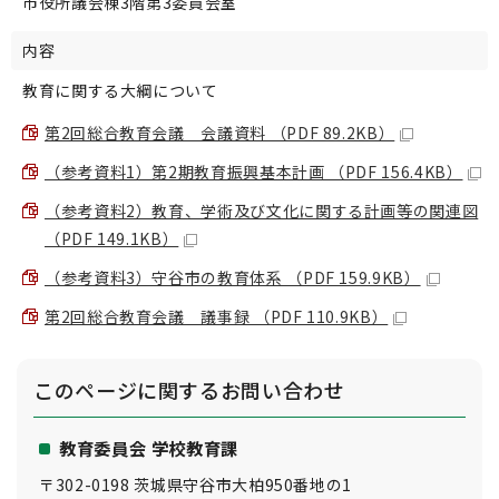
市役所議会棟3階第3委員会室
内容
教育に関する大綱について
第2回総合教育会議 会議資料 （PDF 89.2KB）
（参考資料1）第2期教育振興基本計画 （PDF 156.4KB）
（参考資料2）教育、学術及び文化に関する計画等の関連図
（PDF 149.1KB）
（参考資料3）守谷市の教育体系 （PDF 159.9KB）
第2回総合教育会議 議事録 （PDF 110.9KB）
このページに関する
お問い合わせ
教育委員会 学校教育課
〒302-0198 茨城県守谷市大柏950番地の1