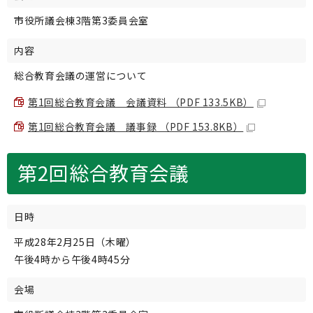
市役所議会棟3階第3委員会室
内容
総合教育会議の運営について
第1回総合教育会議 会議資料 （PDF 133.5KB）
第1回総合教育会議 議事録 （PDF 153.8KB）
第2回総合教育会議
日時
平成28年2月25日（木曜）
午後4時から午後4時45分
会場