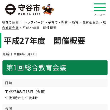
メニュー
現在の位置：
トップページ
>
子育て・教育
>
教育
>
教育委員会
>
総
合教育会議
> 平成27年度 開催概要
平成27年度 開催概要
更新日 令和6年1月23日
第1回総合教育会議
日時
平成27年5月15日（金曜）
午後3時から午後4時
会場