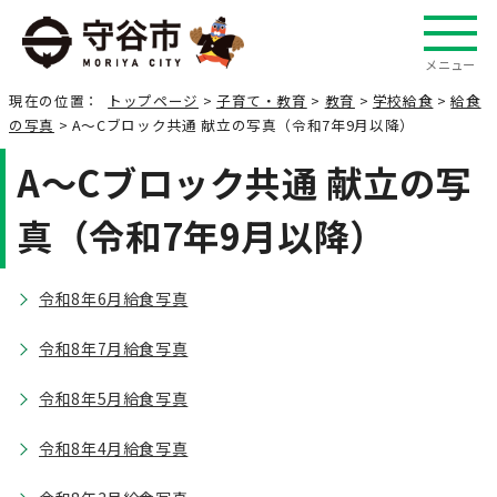
メニュー
現在の位置：
トップページ
>
子育て・教育
>
教育
>
学校給食
>
給食
の写真
> A～Cブロック共通 献立の写真（令和7年9月以降）
A～Cブロック共通 献立の写
真（令和7年9月以降）
令和8年6月給食写真
令和8年7月給食写真
令和8年5月給食写真
令和8年4月給食写真