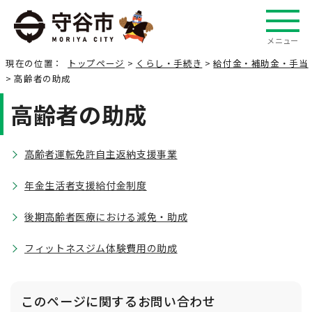
メニュー
現在の位置：
トップページ
>
くらし・手続き
>
給付金・補助金・手当
> 高齢者の助成
高齢者の助成
高齢者運転免許自主返納支援事業
年金生活者支援給付金制度
後期高齢者医療における減免・助成
フィットネスジム体験費用の助成
このページに関する
お問い合わせ