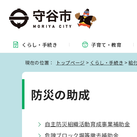
くらし・
手続き
子育て・
教育
現在の位置：
トップページ
>
くらし・手続き
>
給
防災の助成
自主防災組織活動育成事業補助金
危険ブロック塀等撤去補助金