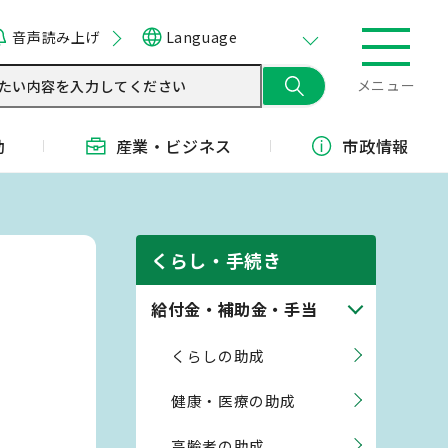
音声読み上げ
Language
メニュー
動
産業・
ビジネス
市政情報
くらし・手続き
給付金・補助金・手当
くらしの助成
健康・医療の助成
高齢者の助成