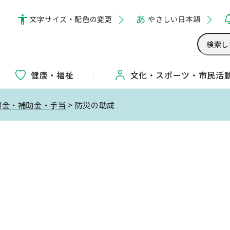
文字サイズ・配色の変更
やさしい日本語
健康・福祉
文化・
スポーツ・
市民活
付金・補助金・手当
> 防災の助成