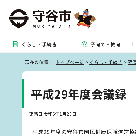
くらし・
手続き
子育て・
教育
現在の位置：
トップページ
>
くらし・手続き
>
健
平成29年度会議録
更新日 令和6年1月23日
平成29年度の守谷市国民健康保険運営