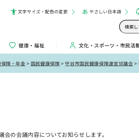
文字サイズ・配色の変更
やさしい日本語
健康・福祉
文化・
スポーツ・
市民活
康保険・年金
>
国民健康保険
>
守谷市国民健康保険運営協議会
>
協議会の会議内容についてお知らせします。