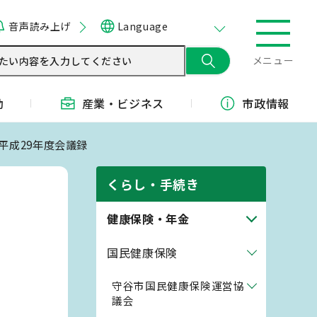
音声読み上げ
Language
メニュー
動
産業・
ビジネス
市政情報
 平成29年度会議録
くらし・手続き
健康保険・年金
国民健康保険
守谷市国民健康保険運営協
議会