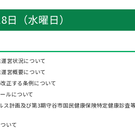
28日（水曜日）
業運営状況について
業運営概要について
を改正する条例について
ールについて
ルス計画及び第3期守谷市国民健康保険特定健康診査
について