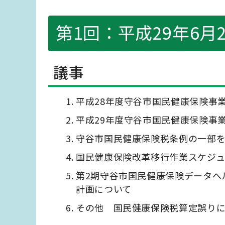
第1回：平成29年6月
議事
平成28年度守谷市国民健康保険事
平成29年度守谷市国民健康保険事
守谷市国民健康保険税条例の一部
国民健康保険改革移行作業スケジュ
第2期守谷市国民健康保険データへ
計画について
その他 国民健康保険税算定誤り