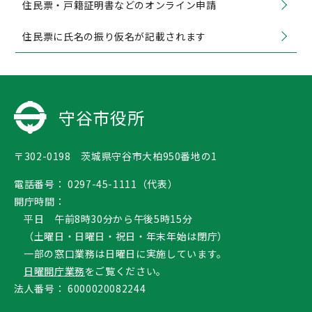
住民票・戸籍証明書などのオンライン申請
住民票に氏名の振り仮名が記載されます
守谷市役所
〒302-0198 茨城県守谷市大柏950番地の1
電話番号：
0297-45-1111（代表）
開庁時間：
平日 午前8時30分から午後5時15分
（土曜日・日曜日・祝日・年末年始は閉庁）
一部の窓口業務は日曜日に実施しています。
日曜開庁業務
をご覧ください。
法人番号：
6000020082244