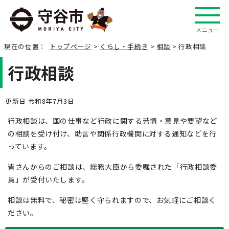
メニュー
現在の位置：
トップページ
>
くらし・手続き
>
相談
> 行政相談
行政相談
更新日 令和8年7月3日
行政相談は、国の仕事など行政に関する苦情・意見や要望など
の相談を受け付け、助言や関係行政機関に対する通知などを行
っています。
皆さんからのご相談は、総務大臣から委嘱された「行政相談委
員」が受付いたします。
相談は無料で、秘密は堅く守られますので、お気軽にご相談く
ださい。