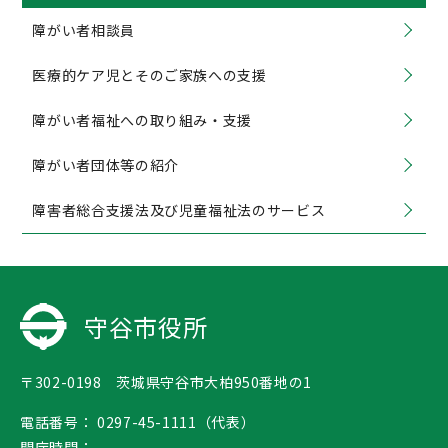
障がい者相談員
医療的ケア児とそのご家族への支援
障がい者福祉への取り組み・支援
障がい者団体等の紹介
障害者総合支援法及び児童福祉法のサービス
守谷市役所
〒302-0198 茨城県守谷市大柏950番地の1
電話番号：
0297-45-1111（代表）
開庁時間：