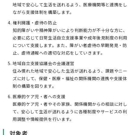
地域で安心して生活を送れるよう、医療機関等と連携をし
ながら支援体制を構築します。
権利擁護・虐待の防止
知的障がいや精神障がいにより判断能力が不十分な方に、
必要に応じて日常生活自立支援事業や成年後見制度の利用
について支援します。また、障がい者虐待の早期発見・防
止、虐待通報への適切な対応をしていきます。
地域自立支援協議会の会議運営
住み慣れた地域で安心した生活が送れるよう、課題やニー
ズに対して、保健・医療・福祉の関係機関の連携や支援体
制の構築を図ります。
医療的ケア児・者への支援
医療的ケア児・者やその家族、関係機関からの相談に対し
て、安心して生活が送れるように各種制度やサービスの利
用調整や情報提供を行います。
対象者