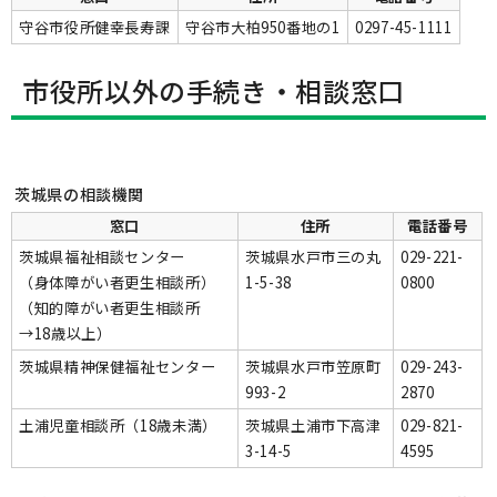
守谷市役所健幸長寿課
守谷市大柏950番地の1
0297-45-1111
市役所以外の手続き・相談窓口
茨城県の相談機関
窓口
住所
電話番号
茨城県福祉相談センター
茨城県水戸市三の丸
029-221-
（身体障がい者更生相談所）
1-5-38
0800
（知的障がい者更生相談所
→18歳以上）
茨城県精神保健福祉センター
茨城県水戸市笠原町
029-243-
993-2
2870
土浦児童相談所（18歳未満）
茨城県土浦市下高津
029-821-
3-14-5
4595