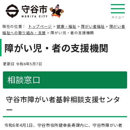
メニュー
現在の位置：
トップページ
>
健康・福祉
>
障がい者福祉
>
障がい者
福祉への取り組み・支援
> 障がい児・者の支援機関
障がい児・者の支援機関
更新日 令和6年5月7日
相談窓口
守谷市障がい者基幹相談支援センタ
ー
令和6年4月1日、守谷市役所健幸長寿課内に、守谷市障がい者