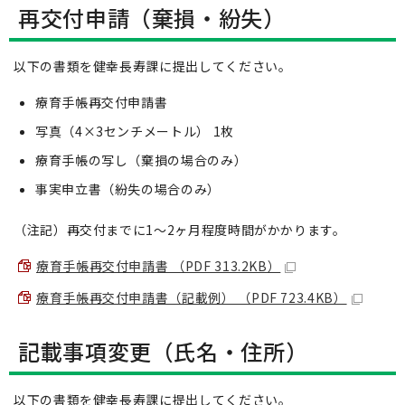
再交付申請（棄損・紛失）
以下の書類を健幸長寿課に提出してください。
療育手帳再交付申請書
写真（4×3センチメートル） 1枚
療育手帳の写し（棄損の場合のみ）
事実申立書（紛失の場合のみ）
（注記）再交付までに1～2ヶ月程度時間がかかります。
療育手帳再交付申請書 （PDF 313.2KB）
療育手帳再交付申請書（記載例） （PDF 723.4KB）
記載事項変更（氏名・住所）
以下の書類を健幸長寿課に提出してください。