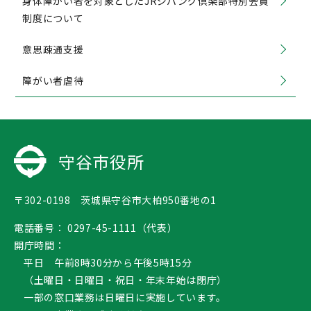
身体障がい者を対象としたJRジパング倶楽部特別会員
制度について
意思疎通支援
障がい者虐待
守谷市役所
〒302-0198 茨城県守谷市大柏950番地の1
電話番号：
0297-45-1111（代表）
開庁時間：
平日 午前8時30分から午後5時15分
（土曜日・日曜日・祝日・年末年始は閉庁）
一部の窓口業務は日曜日に実施しています。