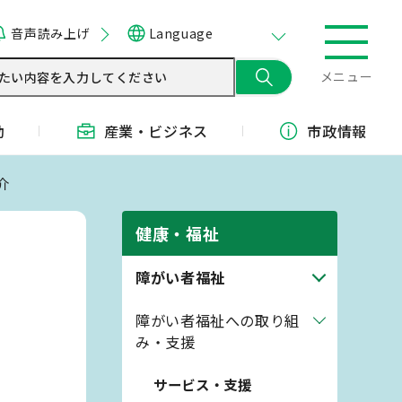
音声読み上げ
Language
メニュー
動
産業・
ビジネス
市政情報
介
健康・福祉
障がい者福祉
障がい者福祉への取り組
み・支援
サービス・支援