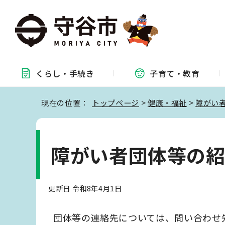
くらし・
手続き
子育て・
教育
現在の位置：
トップページ
>
健康・福祉
>
障がい
障がい者団体等の
更新日 令和8年4月1日
団体等の連絡先については、問い合わせ