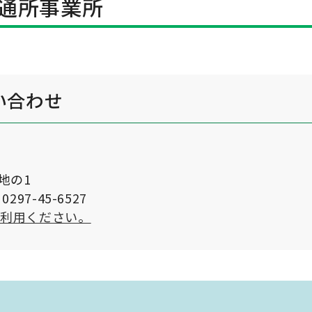
通所事業所
い合わせ
番地の1
297-45-6527
ご利用ください。