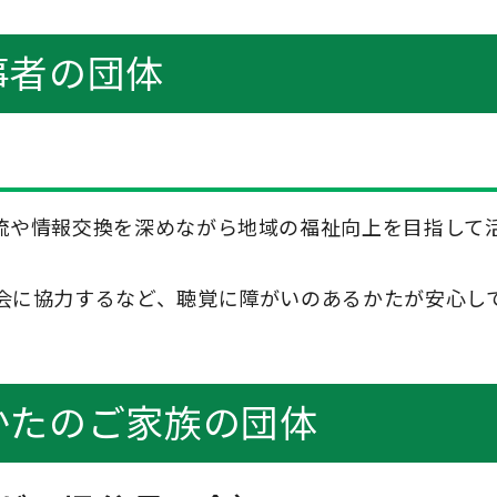
事者の団体
流や情報交換を深めながら地域の福祉向上を目指して
会に協力するなど、聴覚に障がいのあるかたが安心し
かたのご家族の団体