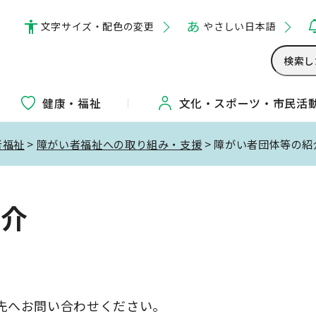
文字サイズ・配色の変更
やさしい日本語
健康・福祉
文化・
スポーツ・
市民活
者福祉
>
障がい者福祉への取り組み・支援
> 障がい者団体等の紹
紹介
先へお問い合わせください。