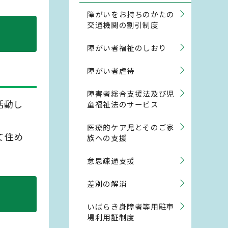
障がいをお持ちのかたの
交通機関の割引制度
障がい者福祉のしおり
障がい者虐待
障害者総合支援法及び児
活動し
童福祉法のサービス
医療的ケア児とそのご家
て住め
族への支援
意思疎通支援
差別の解消
いばらき身障者等用駐車
場利用証制度