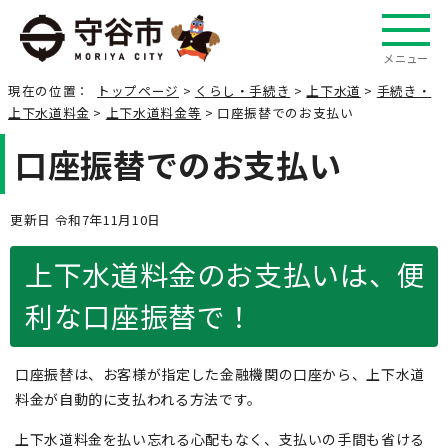
メニュー
現在の位置：
トップページ
>
くらし・手続き
>
上下水道
>
手続き・
上下水道料金
>
上下水道料金等
> 口座振替でのお支払い
口座振替でのお支払い
更新日 令和7年11月10日
上下水道料金のお支払いは、便
利な口座振替で！
口座振替は、お客様が指定した金融機関の口座から、上下水道
料金が自動的に支払われる方法です。
上下水道料金を払い忘れる心配もなく、支払いの手間も省ける