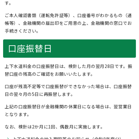
す。
ご本人確認書類（運転免許証等）、口座番号がわかるもの（通
帳等）、金融機関の届出印をご用意の上、金融機関の窓口でお
手続きください。
口座振替日
上下水道料金の口座振替日は、検針した月の翌月28日です。振
替口座の残高のご確認をお願いいたします。
口座が残高不足等で口座振替ができなかった場合は、口座振替
日の翌々月の5日に再振替します。
上記の口座振替日が金融機関の休業日になる場合は、翌営業日
となります。
なお、検針は2か月に1回、偶数月に実施します。