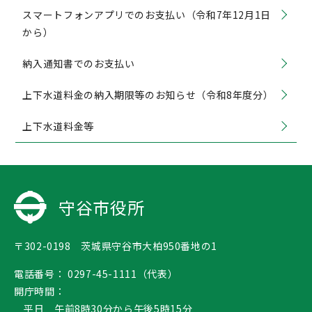
スマートフォンアプリでのお支払い（令和7年12月1日
から）
納入通知書でのお支払い
上下水道料金の納入期限等のお知らせ（令和8年度分）
上下水道料金等
守谷市役所
〒302-0198 茨城県守谷市大柏950番地の1
電話番号：
0297-45-1111（代表）
開庁時間：
平日 午前8時30分から午後5時15分