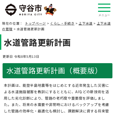
メニュー
現在の位置：
トップページ
>
くらし・手続き
>
上下水道
>
上下水道
の管理
> 水道管路更新計画
水道管路更新計画
更新日 令和8年5月13日
水道管路更新計画（概要版）
本計画は、能登半島地震等をはじめとする近年発生した災害に
よる水道施設被害を教訓にするとともに、AIなどの新技術を活
用した劣化診断により、管路の老朽度や重要度を評価しまし
た。また、将来の水需要や非常時におけるバックアップを考慮
した管路の効率化・最適化も検討し、課題解決に資する将来管