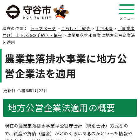
メニュー
現在の位置：
トップページ
>
くらし・手続き
>
上下水道
>
（事業者
向け）上下水道の手続き・情報
> 農業集落排水事業に地方公営企業法
を適用
農業集落排水事業に地方公
営企業法を適用
更新日 令和6年1月23日
地方公営企業法適用の概要
現在の農業集落排水事業は公官庁会計（特別会計）方式なの
で、資産や負債（借金）がどのくらいあるのかといった情報や