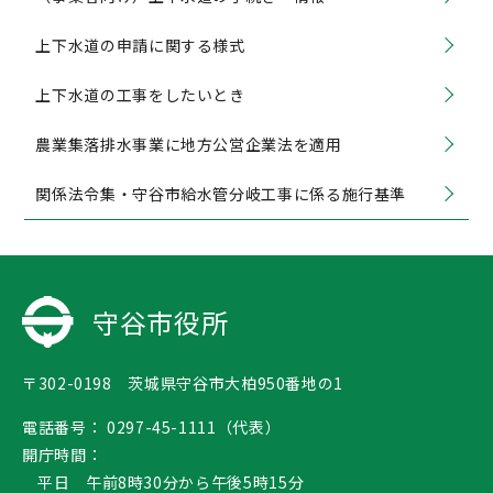
上下水道の申請に関する様式
上下水道の工事をしたいとき
農業集落排水事業に地方公営企業法を適用
関係法令集・守谷市給水管分岐工事に係る施行基準
守谷市役所
〒302-0198 茨城県守谷市大柏950番地の1
電話番号：
0297-45-1111（代表）
開庁時間：
平日 午前8時30分から午後5時15分