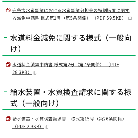
守谷市水道事業における水道事業分担金の特例措置に関す
る減免申請書 様式第1号（第5条関係） （PDF 59.5KB）
水道料金減免に関する様式（一般向
け）
水道料金減額申請書 様式第2号（第7条関係） （PDF
28.3KB）
給水装置・水質検査請求に関する様
式（一般向け）
給水装置・水質検査請求書 様式第15号（第26条関係）
（PDF 2.9KB）