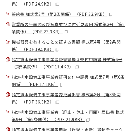
係） （PDF 24.9KB）
誓約書 様式第2号（第2条関係） （PDF 23.9KB）
営業所の平面図及び写真並びに付近見取図 様式第3号（第2
条関係） （PDF 23.3KB）
機械器具を有することを証する書類 様式第4号（第2条関
係） （PDF 19.5KB）
指定排水設備工事事業者証書書換え交付申請書 様式第6号
（第5条関係） （PDF 17.4KB）
指定排水設備工事事業者証再交付申請書 様式第7号（第6条
関係） （PDF 17.1KB）
指定排水設備工事事業者変更届出書 様式第8号（第8条関
係） （PDF 36.3KB）
指定排水設備工事事業者（廃止・休止・再開）届出書 様式
第9号（第9条関係） （PDF 21.9KB）
指定排水設備工事事業者申請（新規・更新）書類チェック