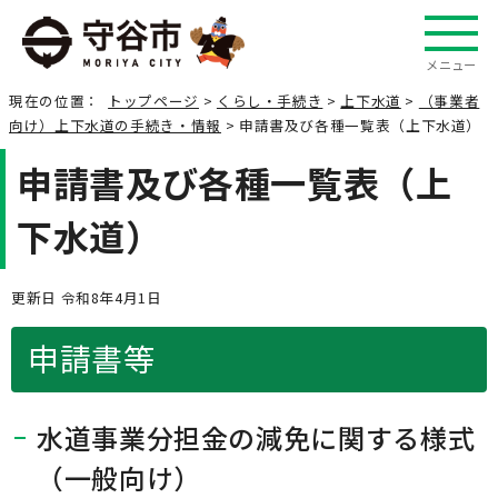
メニュー
現在の位置：
トップページ
>
くらし・手続き
>
上下水道
>
（事業者
向け）上下水道の手続き・情報
> 申請書及び各種一覧表（上下水道）
申請書及び各種一覧表（上
下水道）
更新日 令和8年4月1日
申請書等
水道事業分担金の減免に関する様式
（一般向け）