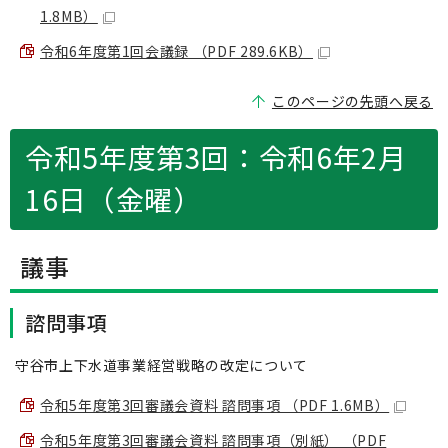
1.8MB）
令和6年度第1回会議録 （PDF 289.6KB）
このページの先頭へ戻る
令和5年度第3回：令和6年2月
16日（金曜）
議事
諮問事項
守谷市上下水道事業経営戦略の改定について
令和5年度第3回審議会資料 諮問事項 （PDF 1.6MB）
令和5年度第3回審議会資料 諮問事項（別紙） （PDF