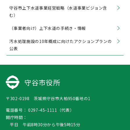
守谷市上下水道事業経営戦略（水道事業ビジョン含
む）
（事業者向け）上下水道の手続き・情報
汚水処理施設の10年概成に向けたアクションプランの
公表
守谷市役所
〒302-0198 茨城県守谷市大柏950番地の1
電話番号：
0297-45-1111（代表）
開庁時間：
平日 午前8時30分から午後5時15分