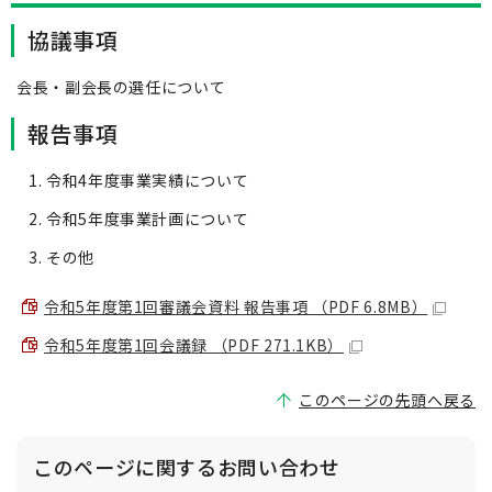
協議事項
会長・副会長の選任について
報告事項
令和4年度事業実績について
令和5年度事業計画について
その他
令和5年度第1回審議会資料 報告事項 （PDF 6.8MB）
令和5年度第1回会議録 （PDF 271.1KB）
このページの先頭へ戻る
このページに関する
お問い合わせ