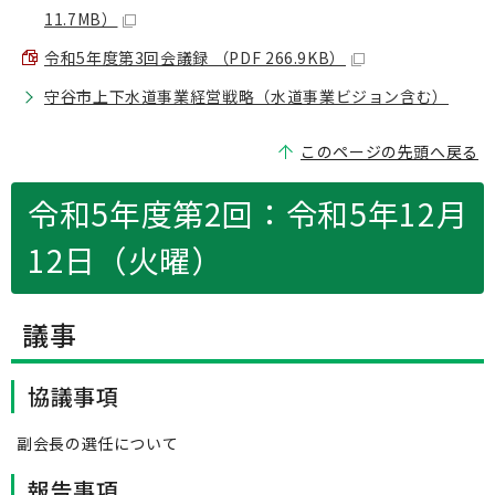
11.7MB）
令和5年度第3回会議録 （PDF 266.9KB）
守谷市上下水道事業経営戦略（水道事業ビジョン含む）
このページの先頭へ戻る
令和5年度第2回：令和5年12月
12日（火曜）
議事
協議事項
副会長の選任について
報告事項