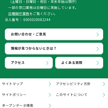
（土曜日・日曜日・祝日・年末年始は閉庁）
一部の窓口業務は日曜日に実施しています。
日曜開庁業務
をご覧ください。
法人番号：
6000020082244
お問い合わせ・ご意見
情報が見つからないときは？
アクセス
よくある質問
サイトマップ
アクセシビリティ方針
サイトポリシー
このサイトについて
オープンデータ検索