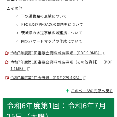
その他
下水道管路の点検について
PFOS及びPFOAの水質基準について
茨城県の水道事業広域連携について
内水ハザードマップの作成について
令和7年度第1回審議会資料 報告事項 （PDF 9.9MB）
令和7年度第1回審議会資料 報告事項（その他資料） （PDF
1.1MB）
令和7年度第1回会議録 （PDF 229.4KB）
このページの先頭へ戻る
令和6年度第1回：令和6年7月
25日（木曜）