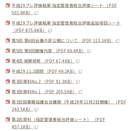
平成29プレ評価結果 指定管理者総合評価シート （PDF
501.8KB）
平成29プレ評価結果 指定管理者総合評価追加項目シート
（PDF 875.6KB）
第5回,第6回会議の非公開について （PDF 123.3KB）
第5回,第6回開催内容 （PDF 66.4KB）
第4回 視察研修 （PDF 67.4KB）
平成29.11.2諮問 （PDF 49.2KB）
第3回資料No.2 （PDF 92.3KB）
第3回資料No.1 （PDF 205.5KB）
第3回図書館協議会会議録（平成29年11月2日開催） （PDF
243.5KB）
第2回資料（指定管理者総合評価シート） （PDF
457.1KB）