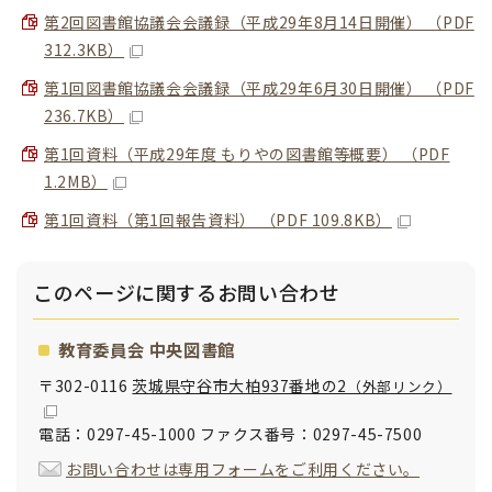
第2回図書館協議会会議録（平成29年8月14日開催） （PDF
312.3KB）
第1回図書館協議会会議録（平成29年6月30日開催） （PDF
236.7KB）
第1回資料（平成29年度 もりやの図書館等概要） （PDF
1.2MB）
第1回資料（第1回報告資料） （PDF 109.8KB）
このページに関する
お問い合わせ
教育委員会 中央図書館
〒302-0116
茨城県守谷市大柏937番地の2
（外部リンク）
電話：0297-45-1000 ファクス番号：0297-45-7500
お問い合わせは専用フォームをご利用ください。