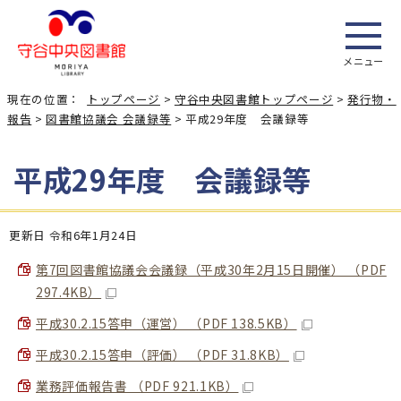
メニュー
現在の位置：
トップページ
>
守谷中央図書館トップページ
>
発行物・
報告
>
図書館協議会 会議録等
> 平成29年度 会議録等
平成29年度 会議録等
更新日 令和6年1月24日
第7回図書館協議会会議録（平成30年2月15日開催） （PDF
297.4KB）
平成30.2.15答申（運営） （PDF 138.5KB）
平成30.2.15答申（評価） （PDF 31.8KB）
業務評価報告書 （PDF 921.1KB）