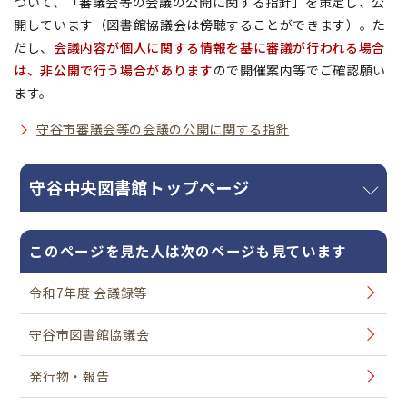
ついて、「審議会等の会議の公開に関する指針」を策定し、公
開しています（図書館協議会は傍聴することができます）。た
だし、
会議内容が個人に関する情報を基に審議が行われる場合
は、非公開で行う場合があります
ので開催案内等でご確認願い
ます。
守谷市審議会等の会議の公開に関する指針
守谷中央図書館トップページ
このページを見た人は次のページも見ています
令和7年度 会議録等
守谷市図書館協議会
発行物・報告