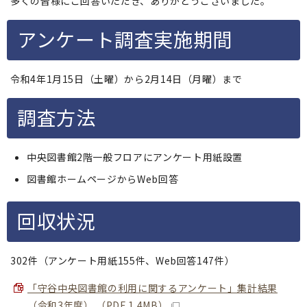
多くの皆様にご回答いただき、ありがとうございました。
アンケート調査実施期間
令和4年1月15日（土曜）から2月14日（月曜）まで
調査方法
中央図書館2階一般フロアにアンケート用紙設置
図書館ホームページからWeb回答
回収状況
302件（アンケート用紙155件、Web回答147件）
「守谷中央図書館の利用に関するアンケート」集計結果
（令和3年度） （PDF 1.4MB）