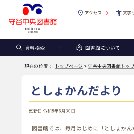
アクセス
文字
資料検索
図書館に
ついて
現在の位置：
トップページ
>
守谷中央図書館トッ
としょかんだより
更新日 令和8年6月30日
図書館では、毎月はじめに「としょかん