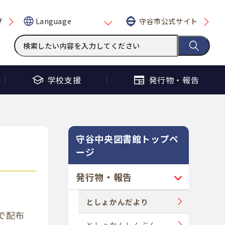
げ
守谷市公式サイト
Language
学校支援
発行物・
報告
守谷中央図書館トップペ
ージ
発行物・報告
としょかんだより
で配布
としょかんしんぶん