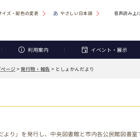
サイズ・配色の変更
やさしい日本語
音声読み上
利用案内
イベント・
展示
プページ
>
発行物・報告
> としょかんだより
だより」を発行し、中央図書館と市内各公民館図書室