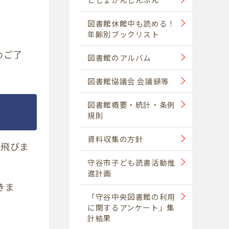
図書館休館中も読める！
年齢別ブックリスト
めご了
図書館のアルバム
図書館協議会 会議録等
図書館概要・統計・条例
規則
資料収集の方針
に飛びま
守谷市子ども読書活動推
進計画
きま
「守谷中央図書館の利用
に関するアンケート」集
計結果