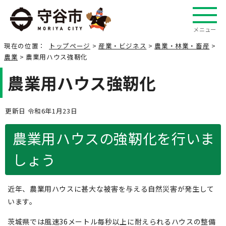
メニュー
現在の位置：
トップページ
>
産業・ビジネス
>
農業・林業・畜産
>
農業
> 農業用ハウス強靭化
農業用ハウス強靭化
更新日 令和6年1月23日
農業用ハウスの強靭化を行いま
しょう
近年、農業用ハウスに甚大な被害を与える自然災害が発生して
います。
茨城県では風速36メートル毎秒以上に耐えられるハウスの整備