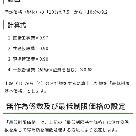
予定価格（税抜）の「10分の7.5」から「10分の9.2」
計算式
直接工事費×0.97
共通仮設費×0.90
現場管理費×0.90
一般管理費（契約保証費を含む）×0.68
上記（1）から（4）の合計額を参考に算出した額を「最低制限
基本価格」とします。
無作為係数及び最低制限価格の設定
「最低制限価格」は、上記の「最低制限基本価格」に無作為係
数を乗じて得た額を端数処理する方法により設定します。