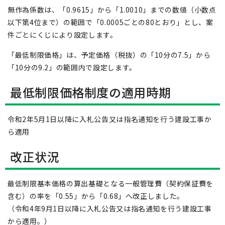
無作為係数は、「0.9615」から「1.0010」までの数値（小数点
以下第4位まで）の範囲で「0.0005ごとの80とおり」とし、案
件ごとにくじにより設定します。
「最低制限価格」は、予定価格（税抜）の「10分の7.5」から
「10分の9.2」の範囲内で設定します。
最低制限価格制度の適用時期
令和2年5月1日以降に入札公告又は指名通知を行う建設工事か
ら適用
改正状況
最低制限基本価格の算出基礎となる一般管理費（契約保証費を
含む）の率を「0.55」から「0.68」へ改正しました。
（令和4年9月1日以降に入札公告又は指名通知を行う建設工事
から適用。）