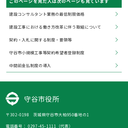
このページを見た人は次のページも見ています
建設コンサルタント業務の最低制限価格
建設工事における働き方改革に伴う取組について
契約・入札に関する制度・要領等
守谷市小規模工事等契約希望者登録制度
中間前金払制度の導入
守谷市役所
〒302-0198 茨城県守谷市大柏950番地の1
電話番号：
0297-45-1111（代表）