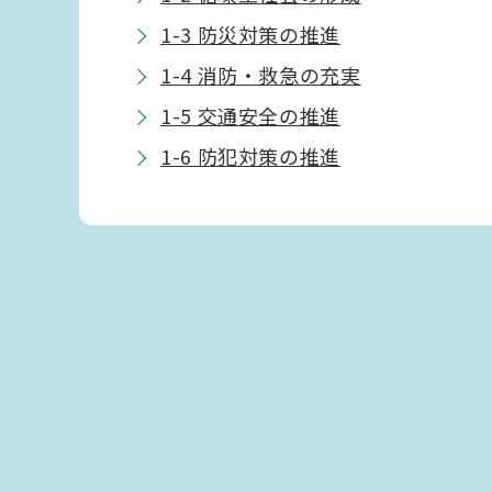
1-3 防災対策の推進
1-4 消防・救急の充実
1-5 交通安全の推進
1-6 防犯対策の推進