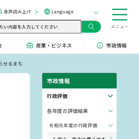
音声読み上げ
Language
メニュー
動
産業・
ビジネス
市政情報
暮らせるまち
市政情報
行政評価
各年度の評価結果
令和元年度の行政評価