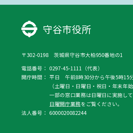
守谷市役所
〒302-0198 茨城県守谷市大柏950番地の1
電話番号：
0297-45-1111（代表）
開庁時間：
平日 午前8時30分から午後5時15
（土曜日・日曜日・祝日・年末年
一部の窓口業務は日曜日に実施して
日曜開庁業務
をご覧ください。
法人番号：
6000020082244