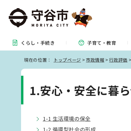
くらし・
手続き
子育て・
教育
現在の位置：
トップページ
>
市政情報
>
行政評価
1.安心・安全に暮
1-1 生活環境の保全
1-2 循環型社会の形成