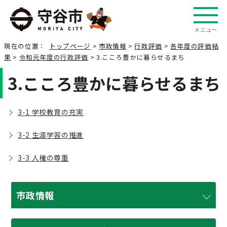
メニュー
現在の位置：
トップページ
>
市政情報
>
行政評価
>
各年度の評価結
果
>
令和元年度の行政評価
> 3.こころ豊かに暮らせるまち
3.こころ豊かに暮らせるまち
3-1 学校教育の充実
3-2 生涯学習の推進
3-3 人権の尊重
市政情報