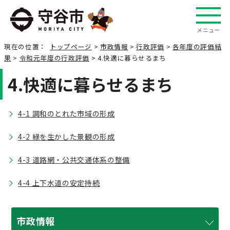
メニュー
現在の位置：
トップページ
>
市政情報
>
行政評価
>
各年度の評価結
果
>
令和元年度の行政評価
> 4.快適に暮らせるまち
4.快適に暮らせるまち
4-1 調和のとれた市域の形成
4-2 緑を生かした景観の形成
4-3 道路網・公共交通体系の整備
4-4 上下水道の安定持続
市政情報