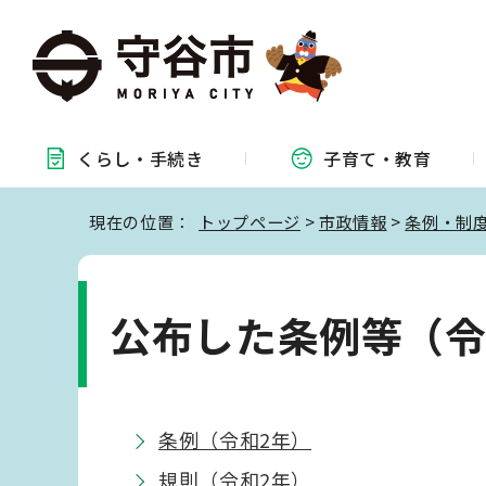
くらし・
手続き
子育て・
教育
現在の位置：
トップページ
>
市政情報
>
条例・制
公布した条例等（令
条例（令和2年）
規則（令和2年）