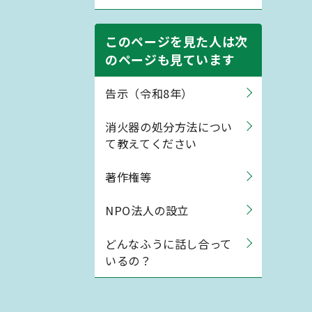
このページを見た人は次
のページも見ています
告示（令和8年）
消火器の処分方法につい
て教えてください
著作権等
NPO法人の設立
どんなふうに話し合って
いるの？