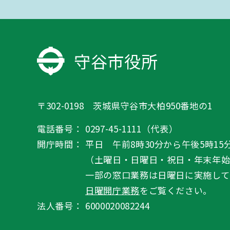
守谷市役所
〒302-0198 茨城県守谷市大柏950番地の1
電話番号：
0297-45-1111（代表）
開庁時間：
平日 午前8時30分から午後5時15
（土曜日・日曜日・祝日・年末年
一部の窓口業務は日曜日に実施して
日曜開庁業務
をご覧ください。
法人番号：
6000020082244