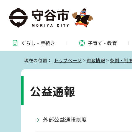
くらし・
手続き
子育て・
教育
現在の位置：
トップページ
>
市政情報
>
条例・制
公益通報
外部公益通報制度