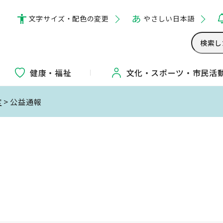
文字サイズ・配色の変更
やさしい日本語
健康・福祉
文化・
スポーツ・
市民活
度
> 公益通報