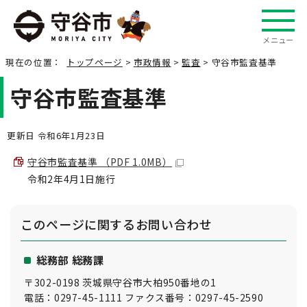
メニュー
現在の位置：
トップページ
>
市政情報
>
監査
> 守谷市監査基準
守谷市監査基準
更新日 令和6年1月23日
守谷市監査基準 （PDF 1.0MB）
令和2年4月1日施行
このページに関する
お問い合わせ
総務部 総務課
〒302-0198 茨城県守谷市大柏950番地の1
電話：0297-45-1111 ファクス番号：0297-45-2590