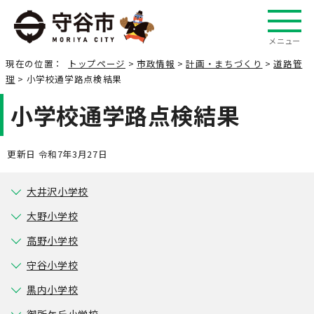
メニュー
現在の位置：
トップページ
>
市政情報
>
計画・まちづくり
>
道路管
理
> 小学校通学路点検結果
小学校通学路点検結果
更新日 令和7年3月27日
大井沢小学校
大野小学校
高野小学校
守谷小学校
黒内小学校