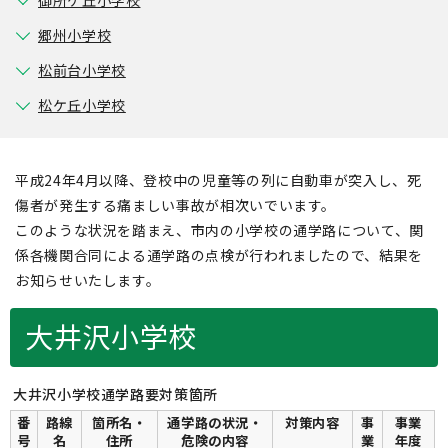
御所ケ丘小学校
郷州小学校
松前台小学校
松ケ丘小学校
平成24年4月以降、登校中の児童等の列に自動車が突入し、死
傷者が発生する痛ましい事故が相次いでいます。
このような状況を踏まえ、市内の小学校の通学路について、関
係各機関合同による通学路の点検が行われましたので、結果を
お知らせいたします。
大井沢小学校
大井沢小学校通学路要対策箇所
番
路線
箇所名・
通学路の状況・
対策内容
事
事業
号
名
住所
危険の内容
業
年度