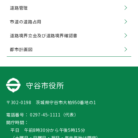
道路管理
市道の道路占用
道路境界立会及び道路境界確認書
都市計画図
守谷市役所
〒302-0198 茨城県守谷市大柏950番地の1
電話番号：
0297-45-1111（代表）
開庁時間：
平日 午前8時30分から午後5時15分
（土曜日・日曜日・祝日・年末年始は閉庁）