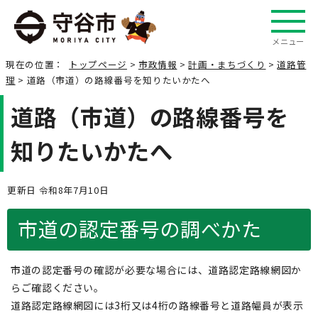
メニュー
現在の位置：
トップページ
>
市政情報
>
計画・まちづくり
>
道路管
理
> 道路（市道）の路線番号を知りたいかたへ
道路（市道）の路線番号を
知りたいかたへ
更新日 令和8年7月10日
市道の認定番号の調べかた
市道の認定番号の確認が必要な場合には、道路認定路線網図か
らご確認ください。
道路認定路線網図には3桁又は4桁の路線番号と道路幅員が表示