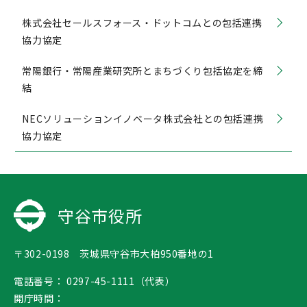
株式会社セールスフォース・ドットコムとの包括連携
協力協定
常陽銀行・常陽産業研究所とまちづくり包括協定を締
結
NECソリューションイノベータ株式会社との包括連携
協力協定
守谷市役所
〒302-0198 茨城県守谷市大柏950番地の1
電話番号：
0297-45-1111（代表）
開庁時間：