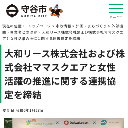
メニュー
現在の位置：
トップページ
>
市政情報
>
計画・まちづくり
>
外部機
関・事業者との協定
> 大和リース株式会社および株式会社ママスクエ
アと女性活躍の推進に関する連携協定を締結
大和リース株式会社および株
式会社ママスクエアと女性
活躍の推進に関する連携協
定を締結
更新日 令和6年1月23日