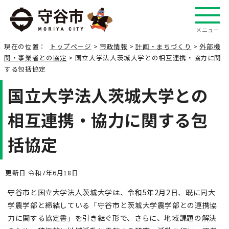
メニュー
現在の位置：
トップページ
>
市政情報
>
計画・まちづくり
>
外部機
関・事業者との協定
> 国立大学法人茨城大学との相互連携・協力に関
する包括協定
国立大学法人茨城大学との
相互連携・協力に関する包
括協定
更新日 令和7年6月18日
守谷市と国立大学法人茨城大学は、令和5年2月2日、既に同大
学農学部と締結している「守谷市と茨城大学農学部との連携協
力に関する協定書」を引き継ぐ形で、さらに、地域課題の解決