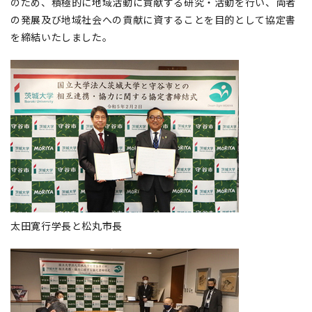
のため、積極的に地域活動に貢献する研究・活動を行い、両者
の発展及び地域社会への貢献に資することを目的として協定書
を締結いたしました。
太田寛行学長と松丸市長