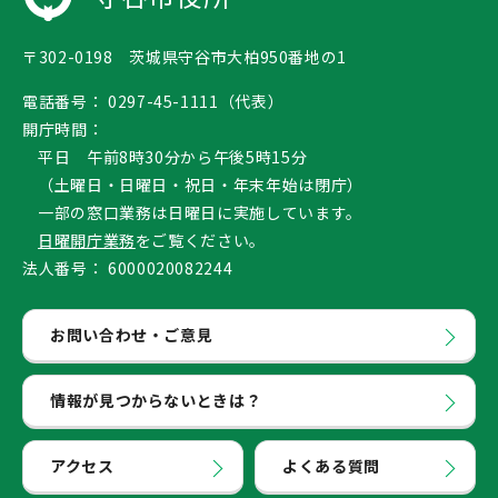
〒302-0198 茨城県守谷市大柏950番地の1
電話番号：
0297-45-1111（代表）
開庁時間：
平日 午前8時30分から午後5時15分
（土曜日・日曜日・祝日・年末年始は閉庁）
一部の窓口業務は日曜日に実施しています。
日曜開庁業務
をご覧ください。
法人番号：
6000020082244
お問い合わせ・ご意見
情報が見つからないときは？
アクセス
よくある質問