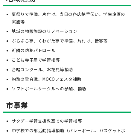
夏祭りで準備、片付け、当日の各店舗手伝い、学生企画の
実施等
地域の物販施設のリノベーション
ぶらぶら亭、くわがた亭で準備、片付け、接客等
近隣の防犯パトロール
こども寺子屋で学習指導
合唱コンクール、お花見等補助
灼熱の雪合戦、MOCOフェスタ補助
ソフトボールサークルへの参加、補助
市事業
サタデー学習支援教室での学習指導
中学校での部活動指導補助（バレーボール、バスケットボ