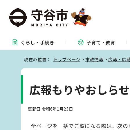
くらし・
手続き
子育て・
教育
現在の位置：
トップページ
>
市政情報
>
広報・広
広報もりやおしらせ版
更新日 令和6年1月23日
全ページを一括でご覧になる際は、次の