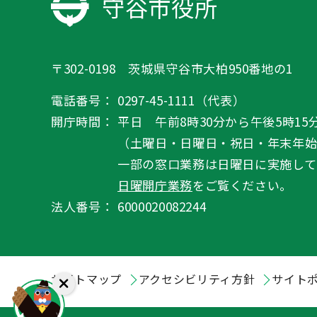
守谷市役所
〒302-0198 茨城県守谷市大柏950番地の1
電話番号：
0297-45-1111（代表）
開庁時間：
平日 午前8時30分から午後5時15
（土曜日・日曜日・祝日・年末年
一部の窓口業務は日曜日に実施して
日曜開庁業務
をご覧ください。
法人番号：
6000020082244
サイトマップ
アクセシビリティ方針
サイト