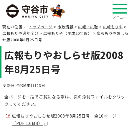
メニュー
現在の位置：
トップページ
>
市政情報
>
広報・広聴
>
広報もりや
>
広報もりや過年度分
>
広報もりや（平成20年度）
> 広報もりやおしら
せ版2008年8月25日号
広報もりやおしらせ版2008
年8月25日号
更新日 令和6年1月23日
全ページを一括でご覧になる際は、次の添付ファイルをクリッ
クしてください。
広報もりやおしらせ版2008年8月25日号：全10ページ
（PDF 1.6MB）