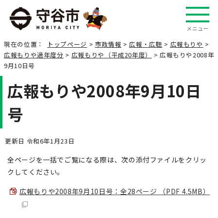
メニュー
現在の位置：
トップページ
>
市政情報
>
広報・広聴
>
広報もりや
>
広報もりや過年度分
>
広報もりや（平成20年度）
> 広報もりや2008年
9月10日号
広報もりや2008年9月10日
号
更新日 令和6年1月23日
全ページを一括でご覧になる際は、次の添付ファイルをクリッ
クしてください。
広報もりや2008年9月10日号：全28ページ （PDF 4.5MB）