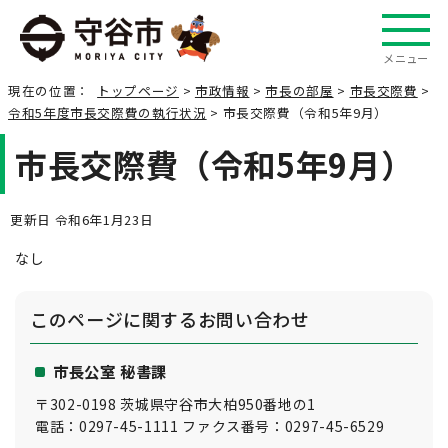
メニュー
現在の位置：
トップページ
>
市政情報
>
市長の部屋
>
市長交際費
>
令和5年度市長交際費の執行状況
> 市長交際費（令和5年9月）
市長交際費（令和5年9月）
更新日 令和6年1月23日
なし
このページに関する
お問い合わせ
市長公室 秘書課
〒302-0198 茨城県守谷市大柏950番地の1
電話：0297-45-1111 ファクス番号：0297-45-6529