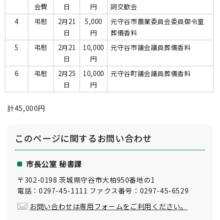
会費
日
円
詞交歓会
4
弔慰
2月21
5,000
元守谷市農業委員会委員御令室
日
円
葬儀香料
5
弔慰
2月21
10,000
元守谷市議会議員葬儀香料
日
円
6
弔慰
2月25
10,000
元守谷町議会議員葬儀香料
日
円
計45,000円
このページに関する
お問い合わせ
市長公室 秘書課
〒302-0198 茨城県守谷市大柏950番地の1
電話：0297-45-1111 ファクス番号：0297-45-6529
お問い合わせは専用フォームをご利用ください。