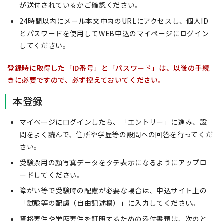
が送付されているかご確認ください。
24時間以内にメール本文中内のURLにアクセスし、個人ID
とパスワードを使用してWEB申込のマイページにログイン
してください。
登録時に取得した「ID番号」と「パスワード」は、以後の手続
きに必要ですので、必ず控えておいてください。
本登録
マイページにログインしたら、「エントリー」に進み、設
問をよく読んで、住所や学歴等の設問への回答を行ってくだ
さい。
受験票用の顔写真データをタテ表示になるようにアップロ
ードしてください。
障がい等で受験時の配慮が必要な場合は、申込サイト上の
「試験等の配慮（自由記述欄）」に入力してください。
資格要件や学歴要件を証明するための添付書類は、次のと