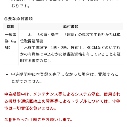
おりです。
必要な添付書類
職種
添付書類
一般事
「土木」「水道・衛生」「建築」の専攻で申込むかたは単
務（技
位取得証明書
師）
土木施工管理技士1級・2級、技術士、RCCMなどのいずれ
かの有資格で申込むかたは当該資格を有していることを証
明する書面の写し
申込期間中に本登録を完了しなかった場合は、受験するこ
とができません。
申込期間中は、メンテナンス等によるシステム停止、使用され
る機器や通信回線上の障害等によるトラブルについては、守谷
市は一切責任を負いません。
余裕をもった手続きをお願いします。