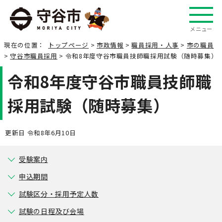
メニュー
現在の位置：
トップページ
>
市政情報
>
職員採用・人事
>
市の職員
>
守谷市職員採用
> 令和8年度守谷市職員技師職採用試験（随時募集）
令和8年度守谷市職員技師職
採用試験（随時募集）
更新日 令和8年6月10日
受験案内
申込期間
試験区分・採用予定人数
試験の日程及び会場