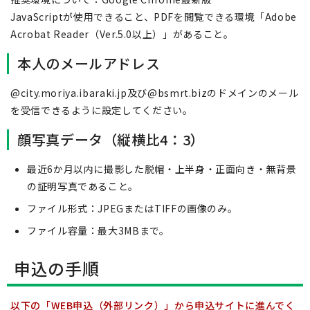
JavaScriptが使用できること、PDFを閲覧できる環境「Adobe
Acrobat Reader（Ver.5.0以上）」があること。
本人のメールアドレス
@city.moriya.ibaraki.jp及び@bsmrt.bizのドメインのメール
を受信できるように設定してください。
顔写真データ（縦横比4：3）
最近6か月以内に撮影した脱帽・上半身・正面向き・無背景
の証明写真であること。
ファイル形式：JPEGまたはTIFFの画像のみ。
ファイル容量：最大3MBまで。
申込の手順
以下の「WEB申込（外部リンク）」から申込サイトに進んでく