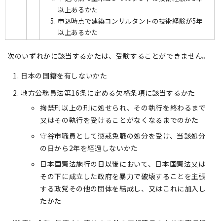
以上あるかた
申込時点で建築コンサルタントの技術経験が5年
以上あるかた
次のいずれかに該当するかたは、受験することができません。
日本の国籍を有しないかた
地方公務員法第16条に定める欠格条項に該当するかた
拘禁刑以上の刑に処せられ、その執行を終わるまで
又はその執行を受けることがなくなるまでのかた
守谷市職員として懲戒免職の処分を受け、当該処分
の日から2年を経過しないかた
日本国憲法施行の日以後において、日本国憲法又は
その下に成立した政府を暴力で破壊することを主張
する政党その他の団体を結成し、又はこれに加入し
たかた