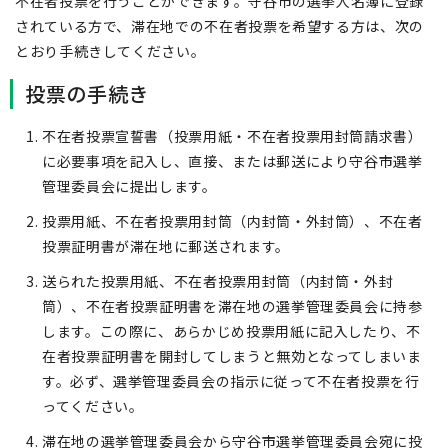
不在者投票を行うことができます。守谷市の選挙人名簿に登録
されている方で、滞在地での不在者投票を希望する方は、次の
とおり手続きしてください。
投票の手続き
不在者投票宣誓書（投票用紙・不在者投票用封筒請求書）
に必要事項を記入し、直接、または郵送により守谷市選挙
管理委員会に提出します。
投票用紙、不在者投票用封筒（内封筒・外封筒）、不在者
投票証明書が滞在地に郵送されます。
送られた投票用紙、不在者投票用封筒（内封筒・外封
筒）、不在者投票証明書を滞在地の選挙管理委員会に持参
します。この際に、あらかじめ投票用紙に記入したり、不
在者投票証明書を開封してしまうと無効となってしまいま
す。必ず、選挙管理委員会の指示に従って不在者投票を行
ってください。
滞在地の選挙管理委員会から守谷市選挙管理委員会宛に投