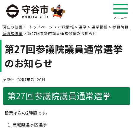
メニュー
現在の位置：
トップページ
>
市政情報
>
選挙
>
選挙情報
>
参議院議
員通常選挙
> 第27回参議院議員通常選挙のお知らせ
第27回参議院議員通常選挙
のお知らせ
更新日 令和7年7月20日
第27回参議院議員通常選挙
投票は次の2種類です。
茨城県選挙区選挙