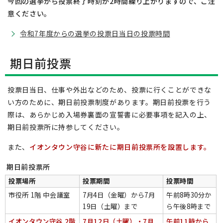
今回の選挙から投票終了時刻が2時間繰り上がりますので、ご注
意ください。
令和7年度からの選挙の投票日当日の投票時間
期日前投票
投票日当日、仕事や外出などのため、投票に行くことができな
い方のために、期日前投票制度があります。期日前投票を行う
際は、あらかじめ入場券裏面の宣誓書に必要事項を記入の上、
期日前投票所に持参してください。
また、
イオンタウン守谷に新たに期日前投票所を設置します。
期日前投票所
投票場所
投票期間
投票時間
市役所 1階 中会議室
7月4日（金曜）から7月
午前8時30分か
19日（土曜）まで
ら午後8時まで
イオンタウン守谷 2階
7月12日（土曜）・7月
午前11時から