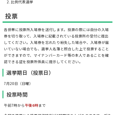
比例代表選挙
投票
各世帯に投票所入場券を送付します。投票の際には自分の入場
券を切り取って、入場券に記載されている投票所の受付に提出
してください。入場券を忘れたり紛失した場合や、入場券が届
いていない場合でも、選挙人名簿と照合した上で投票すること
ができますので、マイナンバーカード等の本人であることを確
認できる証を投票所係員に提示してください。
選挙期日（投票日）
7月20日（日曜）
投票時間
午前7時から
午後6時
まで