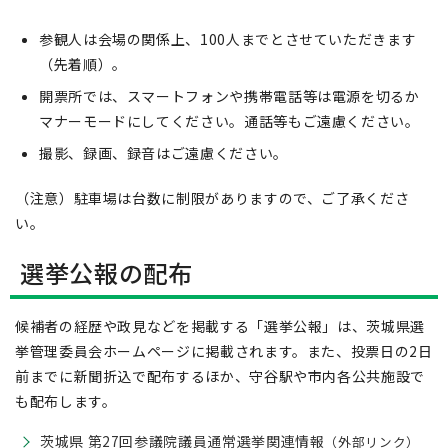
参観人は会場の関係上、100人までとさせていただきます
（先着順）。
開票所では、スマートフォンや携帯電話等は電源を切るか
マナーモードにしてください。通話等もご遠慮ください。
撮影、録画、録音はご遠慮ください。
（注意）駐車場は台数に制限がありますので、ご了承くださ
い。
選挙公報の配布
候補者の経歴や政見などを掲載する「選挙公報」は、茨城県選
挙管理委員会ホームページに掲載されます。また、投票日の2日
前までに新聞折込で配布するほか、守谷駅や市内各公共施設で
も配布します。
茨城県 第27回参議院議員通常選挙関連情報
（外部リンク）