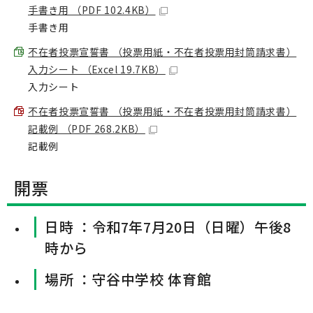
手書き用 （PDF 102.4KB）
手書き用
不在者投票宣誓書 （投票用紙・不在者投票用封筒請求書）
入力シート （Excel 19.7KB）
入力シート
不在者投票宣誓書 （投票用紙・不在者投票用封筒請求書）
記載例 （PDF 268.2KB）
記載例
開票
日時 ：令和7年7月20日（日曜）午後8
時から
場所 ：守谷中学校 体育館