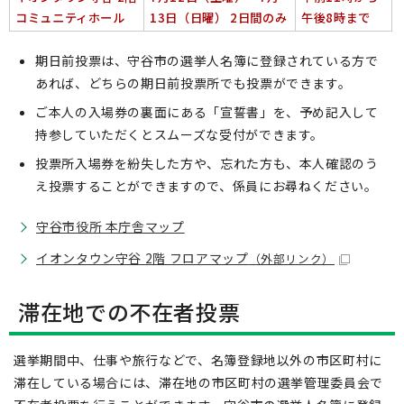
コミュニティホール
13日（日曜） 2日間のみ
午後8時まで
期日前投票は、守谷市の選挙人名簿に登録されている方で
あれば、どちらの期日前投票所でも投票ができます。
ご本人の入場券の裏面にある「宣誓書」を、予め記入して
持参していただくとスムーズな受付ができます。
投票所入場券を紛失した方や、忘れた方も、本人確認のう
え投票することができますので、係員にお尋ねください。
守谷市役所 本庁舎マップ
イオンタウン守谷 2階 フロアマップ
（外部リンク）
滞在地での不在者投票
選挙期間中、仕事や旅行などで、名簿登録地以外の市区町村に
滞在している場合には、滞在地の市区町村の選挙管理委員会で