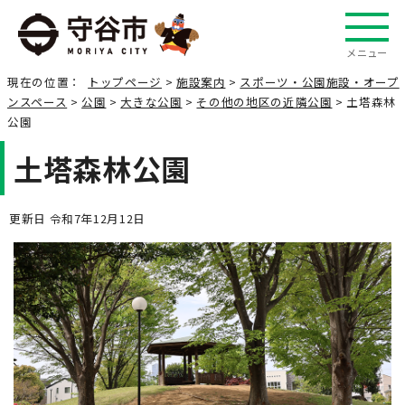
メニュー
現在の位置：
トップページ
>
施設案内
>
スポーツ・公園施設・オープ
ンスペース
>
公園
>
大きな公園
>
その他の地区の近隣公園
> 土塔森林
公園
土塔森林公園
更新日 令和7年12月12日