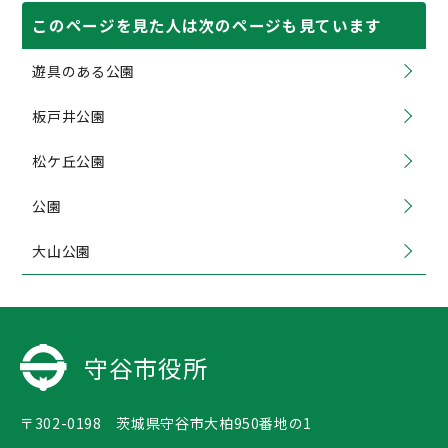
このページを見た人は次のページも見ています
遊具のある公園
板戸井公園
松ケ丘公園
公園
大山公園
守谷市役所
〒302-0198 茨城県守谷市大柏950番地の1